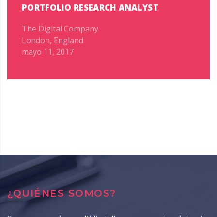
PORTFOLIO RESEARCH ANALYST
The Digital Company
London, England
mayo 11, 2017
¿QUIÉNES SOMOS?