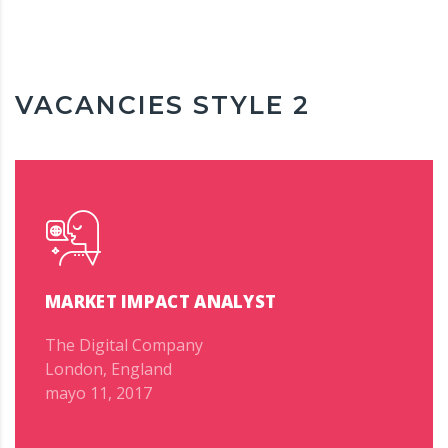
VACANCIES STYLE 2
MARKET IMPACT ANALYST
The Digital Company
London, England
mayo 11, 2017