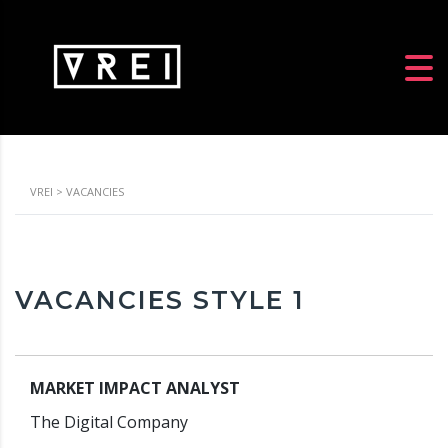
VREI
>
VACANCIES
VACANCIES STYLE 1
MARKET IMPACT ANALYST
The Digital Company