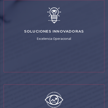
I+D
SOLUCIONES INNOVADORAS
Mejoramos los procesos, rentabilizamos recursos y
Excelencia Operacional
aportamos valor añadido a nuestros clientes.