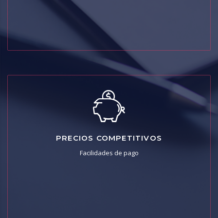
PRECIOS COMPETITIVOS
PRECIOS COMPETITIVOS
Ofrecemos un servicio personalizado según las
Facilidades de pago
necesidades de cada cliente, nos adaptamos a su entorno
económico.