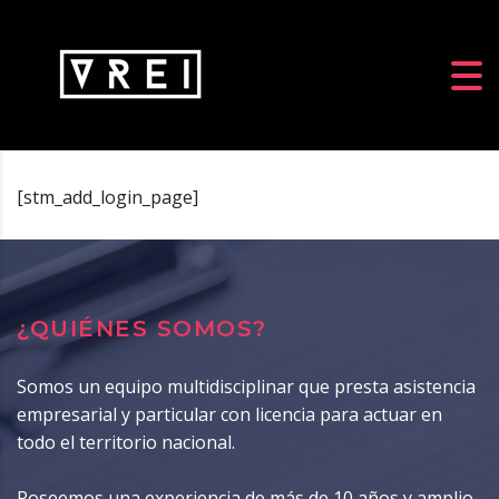
[stm_add_login_page]
¿QUIÉNES SOMOS?
Somos un equipo multidisciplinar que presta asistencia
empresarial y particular con licencia para actuar en
todo el territorio nacional.
Poseemos una experiencia de más de 10 años y amplio