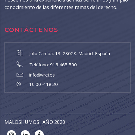
conocimiento de las diferentes ramas del derecho.
CONTÁCTENOS
Julio Camba, 13. 28028. Madrid. España
Teléfono: 915 465 590
info@vrei.es
10:00 < 18:30
MALOSHUMOS
│AÑO 2020